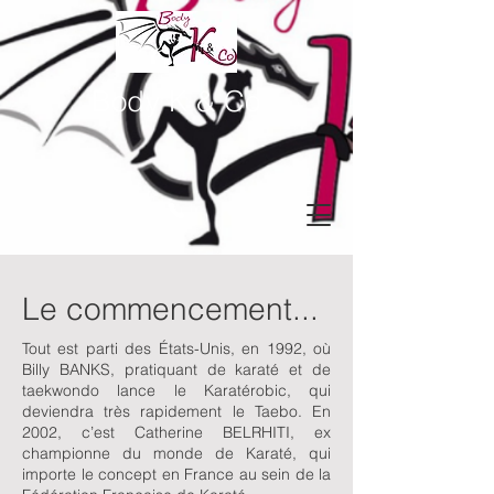
Body K & Co
Le commencement...
Tout est parti des États-Unis, en 1992, où
Billy BANKS, pratiquant de karaté et de
taekwondo lance le Karatérobic, qui
deviendra très rapidement le Taebo. En
2002, c’est Catherine BELRHITI, ex
championne du monde de Karaté, qui
importe le concept en France au sein de la