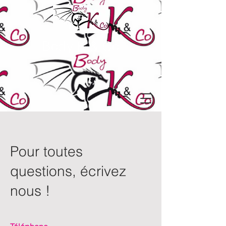
Body K & Co
Pour toutes
questions, écrivez
nous !