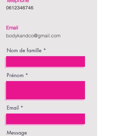
Téléphone
0612346746
Email
bodykandco@gmail.com
Nom de famille
Prénom
Email
Message