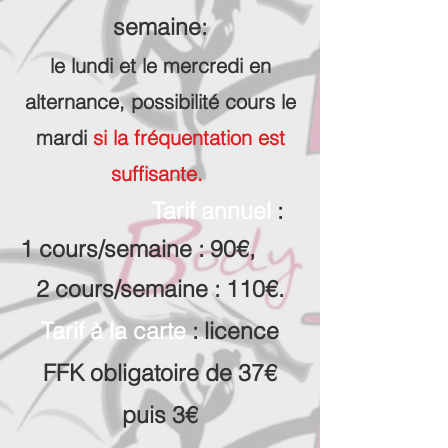
semaine:
le lundi et le mercredi en
alternance, possibilité cours le
mardi
si la fréquentation est
suffisante.
Tarif annuel
:
1 cours/semaine : 90€,
2 cours/semaine : 110€.
Tarif à la carte
: licence
FFK obligatoire de 37€
puis 3€