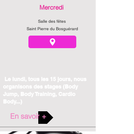
Mercredi
Salle des fêtes
Saint Pierre du Bosguérard
Le lundi, tous les 15 jours, nous
organisons des stages (Body
Jump, Body Training, Cardio
Body...)
En savoir +