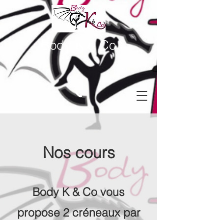
Body K & Co
Nos cours
Body K & Co vous
propose 2 créneaux par